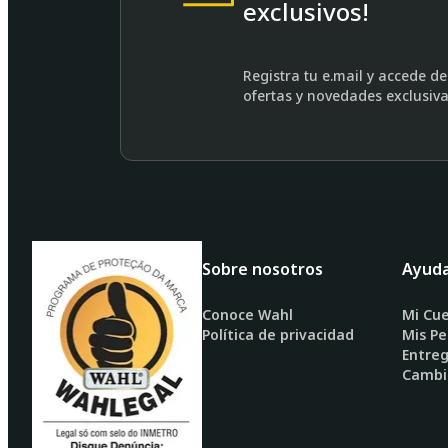
exclusivos!
Registra tu e.mail y accede d
ofertas y novedades exclusiv
Sobre nosotros
Ayud
Conoce Wahl
Mi Cu
Política de privacidad
Mis Pe
Entre
Cambi