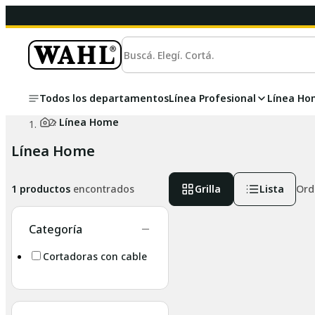
Todos los departamentos
Línea Profesional
Línea Ho
Línea Home
Línea Home
1
productos
encontrados
Grilla
Lista
Ord
Categoría
Cortadoras con cable