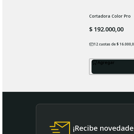
Cortadora Color Pro
$ 192.000,00
12
cuotas de
$ 16.000,
Agregar
¡Recibe novedades