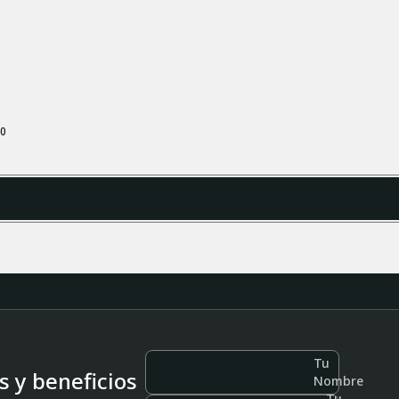
00
Tu
 y beneficios
Nombre
Tu