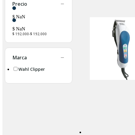
Precio
$ NaN
$ NaN
$ 192.000
$ 192.000
Marca
Wahl Clipper