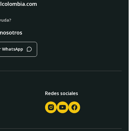
lcolombia.com
yuda?
 nosotros
r WhatsApp
Redes sociales