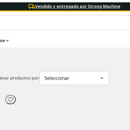
Vendido y entregado por Strong Machine
me
Seleccionar
enar productos por: