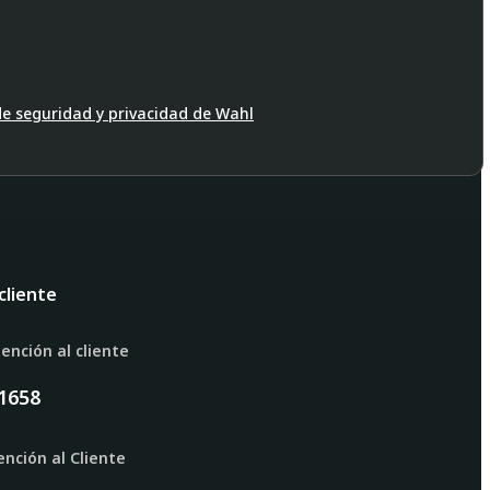
 de seguridad y privacidad de Wahl
cliente
ención al cliente
1658
nción al Cliente