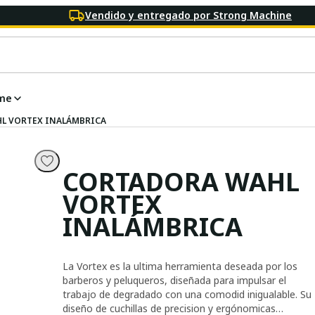
Vendido y entregado por Strong Machine
me
L VORTEX INALÁMBRICA
CORTADORA WAHL
VORTEX
INALÁMBRICA
La Vortex es la ultima herramienta deseada por los
barberos y peluqueros, diseñada para impulsar el
trabajo de degradado con una comodid inigualable. Su
diseño de cuchillas de precision y ergónomicas