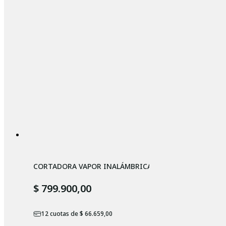
CORTADORA VAPOR INALÁMBRICA 5 ESTRELLAS
$ 799.900,00
12
cuotas de
$ 66.659,00