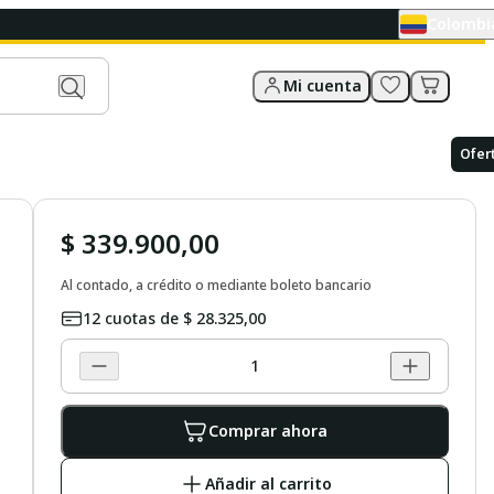
Colombi
Mi cuenta
Ofer
$ 339.900,00
Al contado, a crédito o mediante boleto bancario
12
cuotas de
$ 28.325,00
Comprar ahora
Añadir al carrito