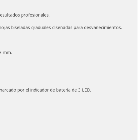
 resultados profesionales.
hojas biseladas graduales diseñadas para desvanecimientos.
,8 mm.
arcado por el indicador de batería de 3 LED.