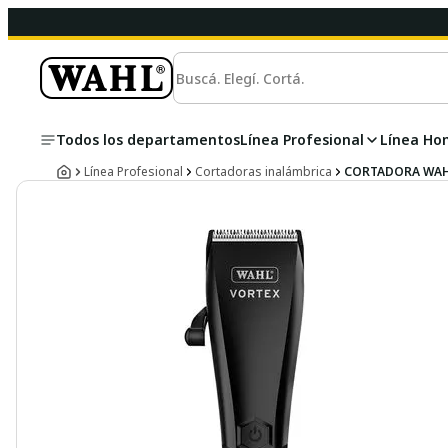
Todos los departamentos
Línea Profesional
Línea Ho
Línea Profesional
Cortadoras inalámbrica
CORTADORA WAH