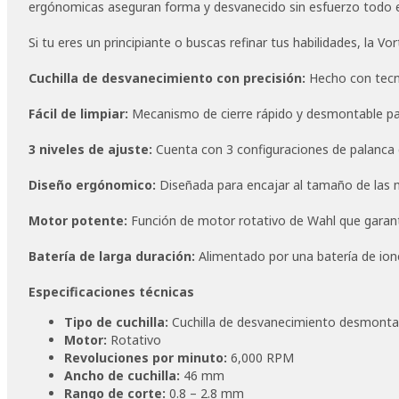
ergónomicas aseguran forma y desvanecido sin esfuerzo todo e
Si tu eres un principiante o buscas refinar tus habilidades, la Vo
Cuchilla de desvanecimiento con precisión:
Hecho con tecno
Fácil de limpiar:
Mecanismo de cierre rápido y desmontable para
3 niveles de ajuste:
Cuenta con 3 configuraciones de palanca
Diseño ergónomico:
Diseñada para encajar al tamaño de las 
Motor potente:
Función de motor rotativo de Wahl que garant
Batería de larga duración:
Alimentado por una batería de ion
Especificaciones técnicas
Tipo de cuchilla:
Cuchilla de desvanecimiento desmonta
Motor:
Rotativo
Revoluciones por minuto:
6,000 RPM
Ancho de cuchilla:
46 mm
Rango de corte:
0.8 – 2.8 mm